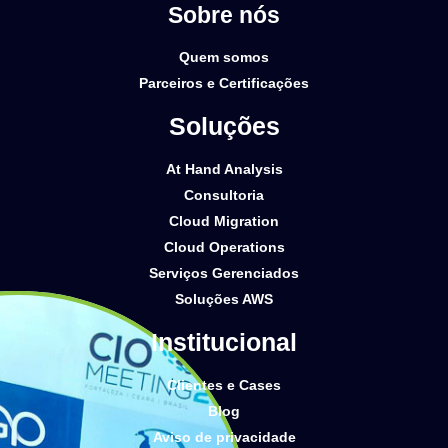
Sobre nós
Quem somos
Parceiros e Certificações
Soluções
At Hand Analysis
Consultoria
Cloud Migration
Cloud Operations
Serviços Gerenciados
Soluções AWS
Institucional
Clientes e Cases
Blog
Aviso de privacidade