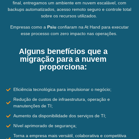
final, entregamos um ambiente em nuvem escalável, com
backups automatizados, acesso remoto seguro e controle total
sobre os recursos utilizados.
Empresas como a
Psiu
confiaram na At Hand para executar
esse processo com zero impacto nas operações.
Alguns benefícios que a
migração para a nuvem
proporciona:
Eficiência tecnológica para impulsionar o negócio;
Redução de custos de infraestrutura, operação e
manutenções de TI;
Aumento da disponibilidade dos serviços de TI;
Nível aprimorado de segurança;
Torna a empresa mais versátil, colaborativa e competitiva