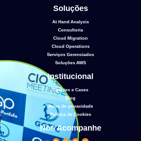
Soluções
At Hand Analysis
Consultoria
Cloud Migration
Cloud Operations
Serviços Gerenciados
Soluções AWS
Institucional
Clientes e Cases
Blog
Aviso de privacidade
Política de Cookies
Nos Acompanhe