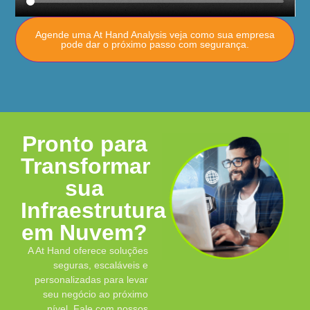
Agende uma At Hand Analysis veja como sua empresa
pode dar o próximo passo com segurança.
Pronto para
Transformar
sua
Infraestrutura
em Nuvem?
A At Hand oferece soluções
seguras, escaláveis e
personalizadas para levar
seu negócio ao próximo
nível. Fale com nossos