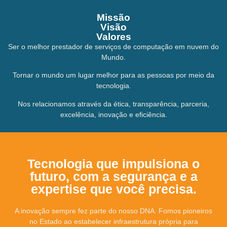
Missão
Visão
Valores
Ser o melhor prestador de serviços de computação em nuvem do
Mundo.
Tornar o mundo um lugar melhor para as pessoas por meio da
tecnologia.
Nos relacionamos através da
ética, transparência, parceria,
excelência, inovação e eficiência.
Tecnologia que impulsiona o
futuro, com a segurança e a
expertise que você precisa.
A inovação sempre fez parte do nosso DNA. Fomos pioneiros
no Estado ao estabelecer infraestrutura própria para