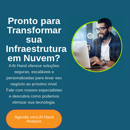
Pronto para
Transformar
sua
Infraestrutura
em Nuvem?
A At Hand oferece soluções
seguras, escaláveis e
personalizadas para levar seu
negócio ao próximo nível.
Fale com nossos especialistas
e descubra como podemos
otimizar sua tecnologia.
Agende uma At Hand
Analysis