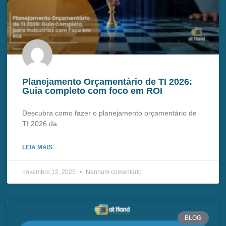
Planejamento Orçamentário de TI 2026:
Guia completo com foco em ROI
Descubra como fazer o planejamento orçamentário de
TI 2026 da
LEIA MAIS
novembro 12, 2025
Nenhum comentário
BLOG