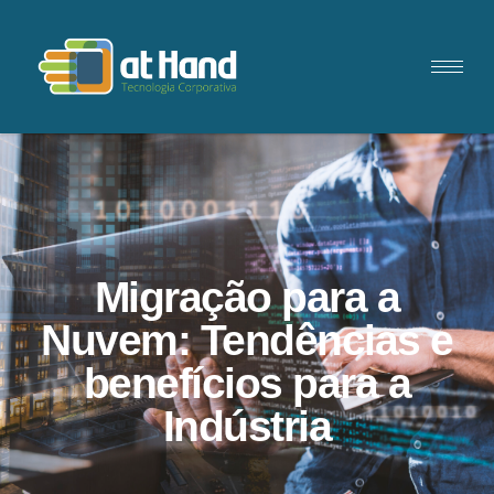
Migração para a
Nuvem: Tendências e
benefícios para a
Indústria