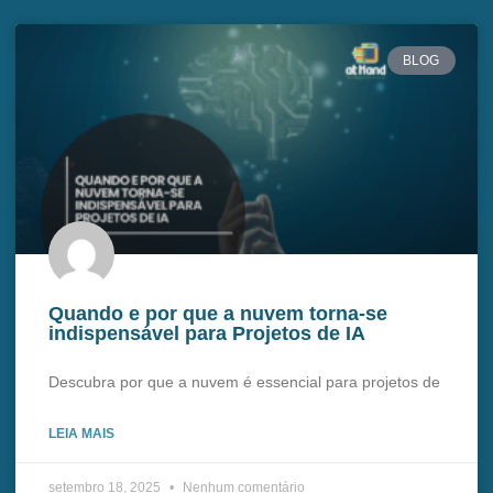
BLOG
Quando e por que a nuvem torna-se
indispensável para Projetos de IA
Descubra por que a nuvem é essencial para projetos de
LEIA MAIS
setembro 18, 2025
Nenhum comentário