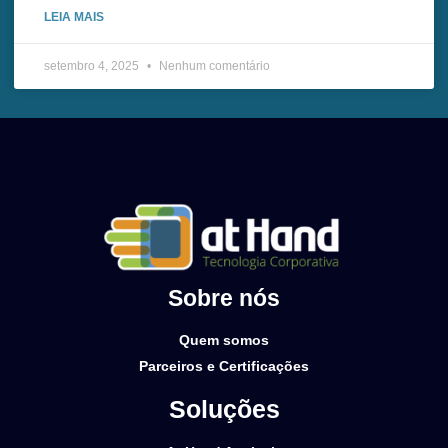
LEIA MAIS
setembro 4, 2025
Nenhum comentário
Sobre nós
Quem somos
Parceiros e Certificações
Soluções