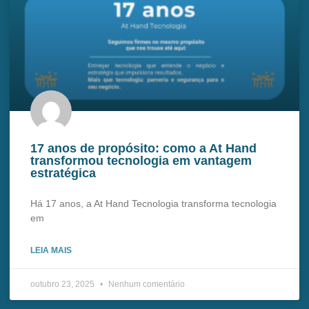
17 anos de propósito: como a At Hand
transformou tecnologia em vantagem
estratégica
Há 17 anos, a At Hand Tecnologia transforma tecnologia
em
LEIA MAIS
outubro 23, 2025
Nenhum comentário