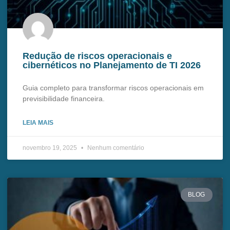
Redução de riscos operacionais e
cibernéticos no Planejamento de TI 2026
Guia completo para transformar riscos operacionais em
previsibilidade financeira.
LEIA MAIS
novembro 19, 2025
Nenhum comentário
BLOG