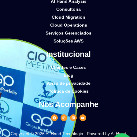
At Hand Analysis
Consultoria
Cloud Migration
Cloud Operations
Serviços Gerenciados
Soluções AWS
Institucional
Clientes e Cases
Blog
Aviso de privacidade
Política de Cookies
Nos Acompanhe
Copyright © 2026 At Hand Tecnologia | Powered by At Hand