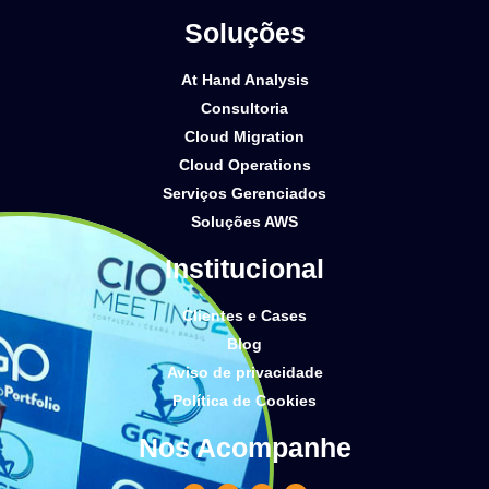
Soluções
At Hand Analysis
Consultoria
Cloud Migration
Cloud Operations
Serviços Gerenciados
Soluções AWS
Institucional
Clientes e Cases
Blog
Aviso de privacidade
Política de Cookies
Nos Acompanhe