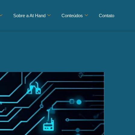
Sobre a At Hand
Conteúdos
Contato