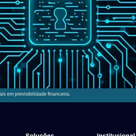
is em previsibilidade financeira.
Soluções
Institucional