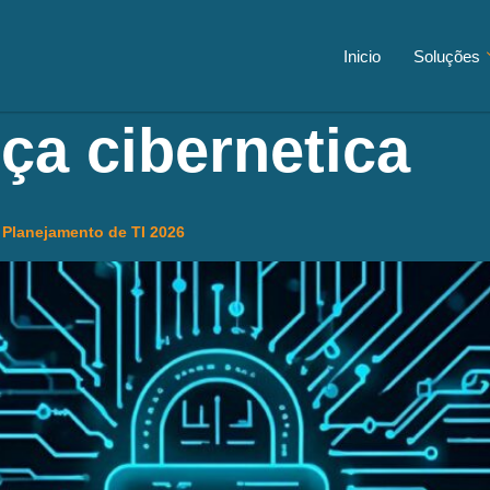
Inicio
Soluções
ça cibernetica
 Planejamento de TI 2026