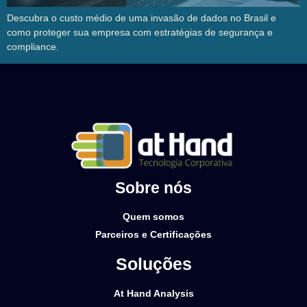
Descubra o custo médio de uma invasão de dados no Brasil e
como proteger sua empresa com estratégias de segurança e
compliance.
Sobre nós
Quem somos
Parceiros e Certificações
Soluções
At Hand Analysis