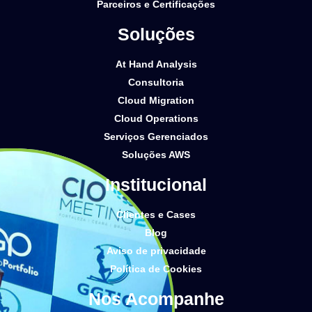
Parceiros e Certificações
Soluções
At Hand Analysis
Consultoria
Cloud Migration
Cloud Operations
Serviços Gerenciados
Soluções AWS
Institucional
Clientes e Cases
Blog
Aviso de privacidade
Política de Cookies
Nos Acompanhe