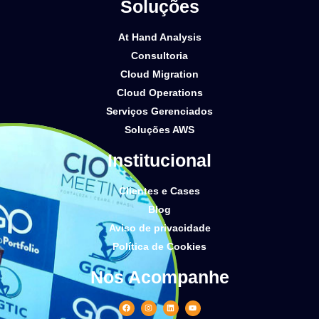
Soluções
At Hand Analysis
Consultoria
Cloud Migration
Cloud Operations
Serviços Gerenciados
Soluções AWS
Institucional
Clientes e Cases
Blog
Aviso de privacidade
Política de Cookies
Nos Acompanhe