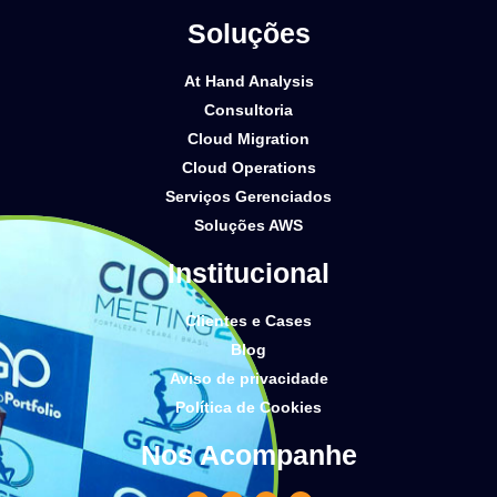
Soluções
At Hand Analysis
Consultoria
Cloud Migration
Cloud Operations
Serviços Gerenciados
Soluções AWS
Institucional
Clientes e Cases
Blog
Aviso de privacidade
Política de Cookies
Nos Acompanhe